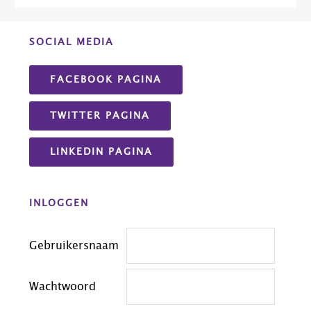
Before
SOCIAL MEDIA
Footer
FACEBOOK PAGINA
TWITTER PAGINA
LINKEDIN PAGINA
INLOGGEN
Gebruikersnaam
Wachtwoord