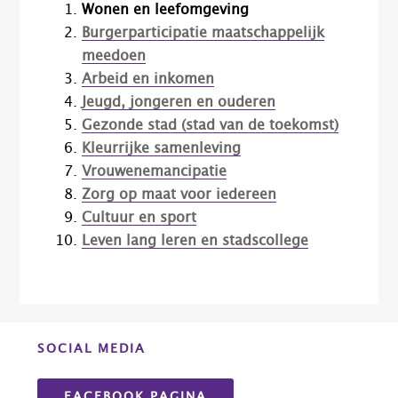
Wonen en leefomgeving
Burgerparticipatie maatschappelijk
meedoen
Arbeid en inkomen
Jeugd, jongeren en ouderen
Gezonde stad (stad van de toekomst)
Kleurrijke samenleving
Vrouwenemancipatie
Zorg op maat voor iedereen
Cultuur en sport
Leven lang leren en stadscollege
Before
SOCIAL MEDIA
Footer
FACEBOOK PAGINA