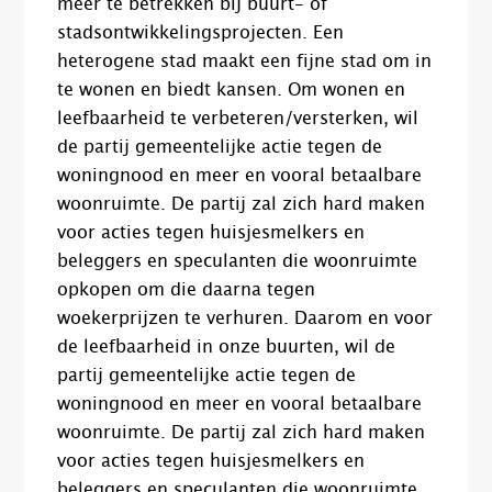
meer te betrekken bij buurt- of
stadsontwikkelingsprojecten. Een
heterogene stad maakt een fijne stad om in
te wonen en biedt kansen. Om wonen en
leefbaarheid te verbeteren/versterken, wil
de partij gemeentelijke actie tegen de
woningnood en meer en vooral betaalbare
woonruimte. De partij zal zich hard maken
voor acties tegen huisjesmelkers en
beleggers en speculanten die woonruimte
opkopen om die daarna tegen
woekerprijzen te verhuren. Daarom en voor
de leefbaarheid in onze buurten, wil de
partij gemeentelijke actie tegen de
woningnood en meer en vooral betaalbare
woonruimte. De partij zal zich hard maken
voor acties tegen huisjesmelkers en
beleggers en speculanten die woonruimte