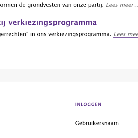
vormen de grondvesten van onze partij.
Lees meer
tij verkiezingsprogramma
rgerrechten” in ons verkiezingsprogramma.
Lees me
INLOGGEN
Gebruikersnaam