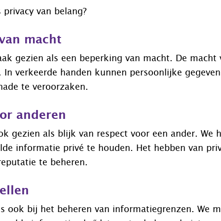
 privacy van belang?
 van macht
vaak gezien als een beperking van macht. De macht 
. In verkeerde handen kunnen persoonlijke gegeve
hade te veroorzaken.
or anderen
ok gezien als blijk van respect voor een ander. We 
de informatie privé te houden. Het hebben van priv
eputatie te beheren.
ellen
ns ook bij het beheren van informatiegrenzen. We m