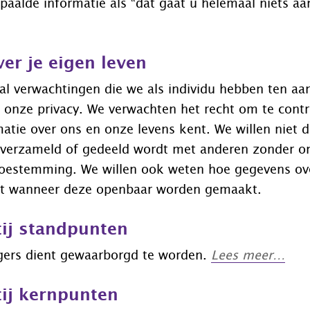
paalde informatie als “dat gaat u helemaal niets a
ver je eigen leven
tal verwachtingen die we als individu hebben ten aa
 onze privacy. We verwachten het recht om te contr
atie over ons en onze levens kent. We willen niet d
 verzameld of gedeeld
wordt
met anderen zonder o
 toestemming. We willen ook weten hoe gegevens ov
t wanneer deze openbaar worden gemaakt.
tij standpunten
rgers dient gewaarborgd te worden.
Lees meer…
tij kernpunten