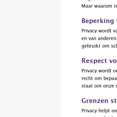
Maar waarom is
Beperking
Privacy wordt 
en van anderen
gebruikt om sc
Respect vo
Privacy wordt o
recht om bepaal
staat om onze r
Grenzen st
Privacy helpt o