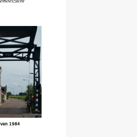
 bemoeizucht
 van 1984