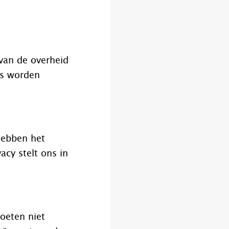
van de overheid
ns worden
hebben het
acy stelt ons in
oeten niet